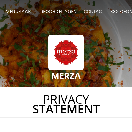
MENUKAART
BEOORDELINGEN
CONTACT
COLOFO
MERZA
PRIVACY
STATEMENT