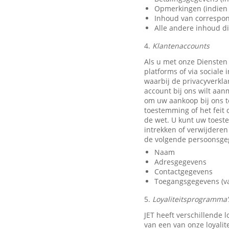
Opmerkingen (indien 
Inhoud van correspon
Alle andere inhoud di
4.
Klantenaccounts
Als u met onze Diensten
platforms of via sociale
waarbij de privacyverkla
account bij ons wilt aan
om uw aankoop bij ons t
toestemming of het feit 
de wet. U kunt uw toest
intrekken of verwijdere
de volgende persoonsge
Naam
Adresgegevens
Contactgegevens
Toegangsgegevens (van
5.
Loyaliteitsprogramma’s
JET heeft verschillende
van een van onze loyali