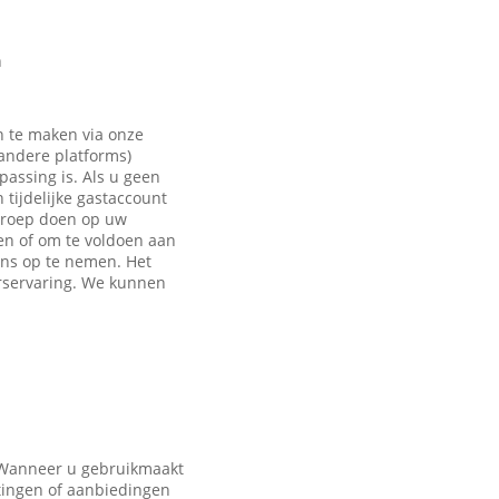
n
n te maken via onze
 andere platforms)
passing is. Als u geen
tijdelijke gastaccount
eroep doen op uw
en of om te voldoen aan
ons op te nemen. Het
rservaring. We kunnen
. Wanneer u gebruikmaakt
tingen of aanbiedingen