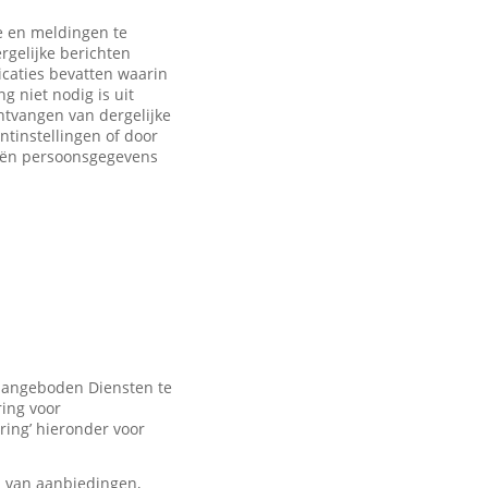
 en meldingen te
rgelijke berichten
caties bevatten waarin
 niet nodig is uit
ntvangen van dergelijke
ntinstellingen of door
eën persoonsgegevens
 aangeboden Diensten te
ring voor
ring’ hieronder voor
n van aanbiedingen,