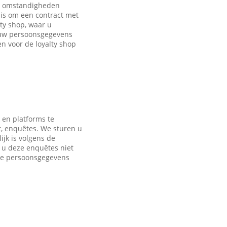
de omstandigheden
is om een contract met
ty shop, waar u
 uw persoonsgegevens
 voor de loyalty shop
 en platforms te
t, enquêtes. We sturen u
jk is volgens de
s u deze enquêtes niet
nde persoonsgegevens