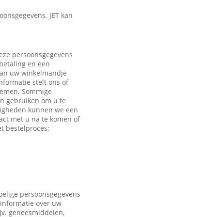
oonsgegevens. JET kan
 Deze persoonsgegevens
 betaling en een
 aan uw winkelmandje
formatie stelt ons of
e nemen. Sommige
en gebruiken om u te
ndigheden kunnen we een
act met u na te komen of
t bestelproces:
voelige persoonsgegevens
 informatie over uw
ijv. geneesmiddelen,